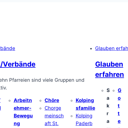
rbände
Glauben erfa
/Verbände
Glauben
erfahren
ehn Pfarreien sind viele Gruppen und
iv.
S
G
a
o
/
Arbeitn
Chöre
Kolping
k
t
d
ehmer-
Chorge
sfamilie
r
t
Bewegu
meinsch
Kolping
a
e
ng
aft St.
Paderb