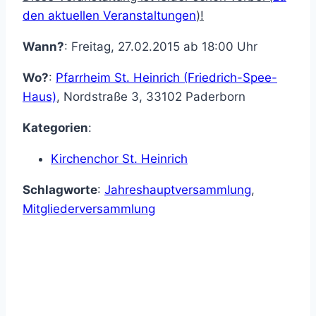
den aktuellen Veranstaltungen
)!
Wann?
: Freitag, 27.02.2015 ab 18:00 Uhr
Wo?
:
Pfarrheim St. Heinrich (Friedrich-Spee-
Haus)
,
Nordstraße 3
,
33102
Paderborn
Kategorien
:
Kirchenchor St. Heinrich
Schlagworte
:
Jahreshauptversammlung
,
Mitgliederversammlung