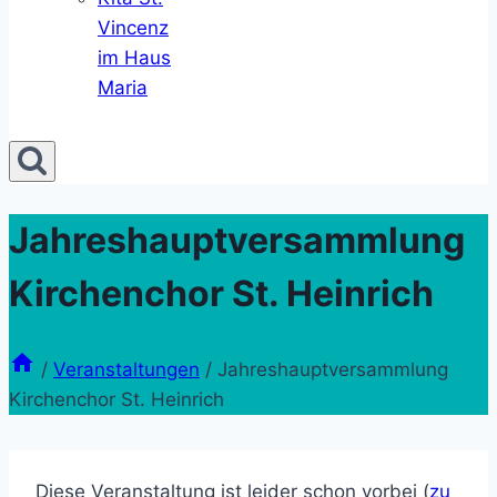
Vincenz
im Haus
Maria
Jahreshauptversammlung
Kirchenchor St. Heinrich
/
Veranstaltungen
/
Jahreshauptversammlung
Kirchenchor St. Heinrich
Diese Veranstaltung ist leider schon vorbei (
zu