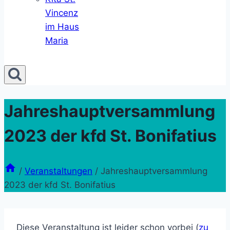
Vincenz
im Haus
Maria
Jahreshauptversammlung
2023 der kfd St. Bonifatius
/
Veranstaltungen
/
Jahreshauptversammlung
2023 der kfd St. Bonifatius
Diese Veranstaltung ist leider schon vorbei (
zu