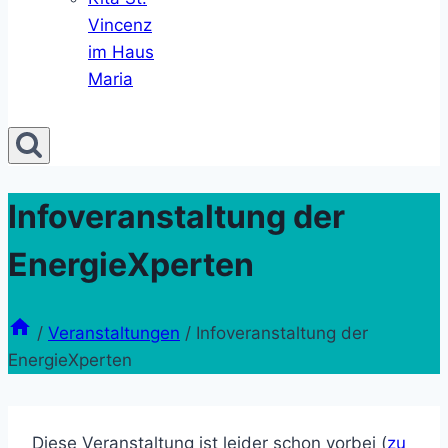
Vincenz
im Haus
Maria
Infoveranstaltung der
EnergieXperten
/
Veranstaltungen
/
Infoveranstaltung der
EnergieXperten
Diese Veranstaltung ist leider schon vorbei (
zu