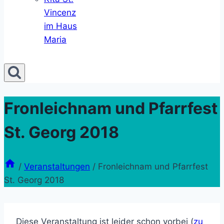
Vincenz
im Haus
Maria
Fronleichnam und Pfarrfest
St. Georg 2018
/
Veranstaltungen
/
Fronleichnam und Pfarrfest
St. Georg 2018
Diese Veranstaltung ist leider schon vorbei (
zu