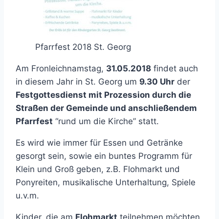
Pfarrfest 2018 St. Georg
Am Fronleichnamstag,
31.05.2018
findet auch
in diesem Jahr in St. Georg um
9.30 Uhr
der
Festgottesdienst mit Prozession durch die
Straßen der Gemeinde und anschließendem
Pfarrfest
“rund um die Kirche” statt.
Es wird wie immer für Essen und Getränke
gesorgt sein, sowie ein buntes Programm für
Klein und Groß geben, z.B. Flohmarkt und
Ponyreiten, musikalische Unterhaltung, Spiele
u.v.m.
Kinder, die am
Flohmarkt
teilnehmen möchten,