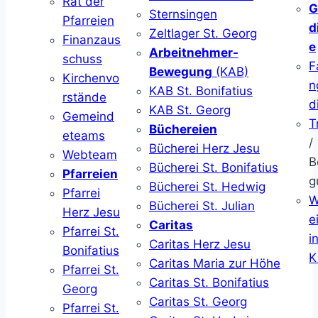
Rat der
G
Sternsingen
Pfarreien
d
Zeltlager St. Georg
Finanzaus
e
Arbeitnehmer-
schuss
F
Bewegung
(KAB)
Kirchenvo
n
KAB St. Bonifatius
rstände
d
KAB St. Georg
Gemeind
T
Büchereien
eteams
/
Bücherei Herz Jesu
Webteam
B
Bücherei St. Bonifatius
Pfarreien
g
Bücherei St. Hedwig
Pfarrei
W
Bücherei St. Julian
Herz Jesu
ei
Caritas
Pfarrei St.
i
Caritas Herz Jesu
Bonifatius
K
Caritas Maria zur Höhe
Pfarrei St.
Caritas St. Bonifatius
Georg
Caritas St. Georg
Pfarrei St.