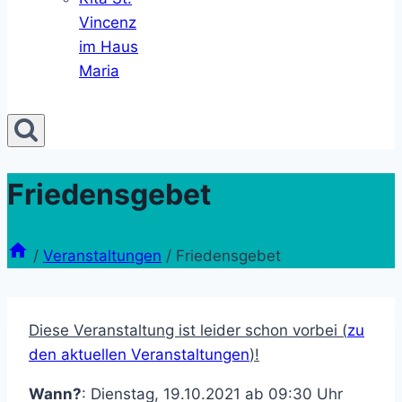
Vincenz
im Haus
Maria
Friedensgebet
/
Veranstaltungen
/
Friedensgebet
Diese Veranstaltung ist leider schon vorbei (
zu
den aktuellen Veranstaltungen
)!
Wann?
: Dienstag, 19.10.2021 ab 09:30 Uhr