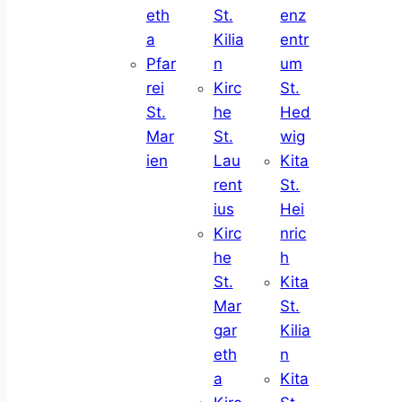
eth
St.
enz
a
Kilia
entr
Pfar
n
um
rei
Kirc
St.
St.
he
Hed
Mar
St.
wig
ien
Lau
Kita
rent
St.
ius
Hei
Kirc
nric
he
h
St.
Kita
Mar
St.
gar
Kilia
eth
n
a
Kita