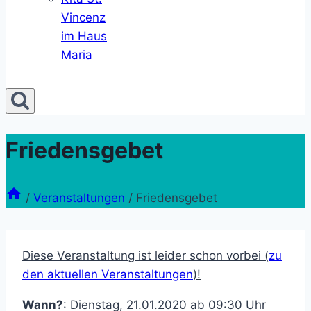
Vincenz
im Haus
Maria
Friedensgebet
/
Veranstaltungen
/
Friedensgebet
Diese Veranstaltung ist leider schon vorbei (
zu
den aktuellen Veranstaltungen
)!
Wann?
: Dienstag, 21.01.2020 ab 09:30 Uhr