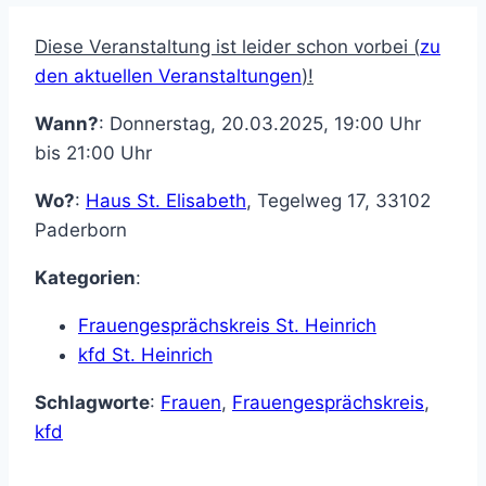
Diese Veranstaltung ist leider schon vorbei (
zu
den aktuellen Veranstaltungen
)!
Wann?
: Donnerstag, 20.03.2025, 19:00 Uhr
bis 21:00 Uhr
Wo?
:
Haus St. Elisabeth
,
Tegelweg 17
,
33102
Paderborn
Kategorien
:
Frauengesprächskreis St. Heinrich
kfd St. Heinrich
Schlagworte
:
Frauen
,
Frauengesprächskreis
,
kfd