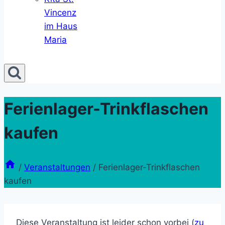
Vincenz
im Haus
Maria
Ferienlager-Trinkflaschen
kaufen
/
Veranstaltungen
/
Ferienlager-Trinkflaschen
kaufen
Diese Veranstaltung ist leider schon vorbei (
zu