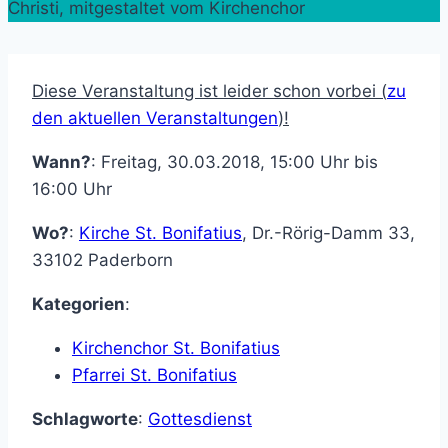
Christi, mitgestaltet vom Kirchenchor
Diese Veranstaltung ist leider schon vorbei (
zu
den aktuellen Veranstaltungen
)!
Wann?
: Freitag, 30.03.2018, 15:00 Uhr bis
16:00 Uhr
Wo?
:
Kirche St. Bonifatius
,
Dr.-Rörig-Damm 33
,
33102
Paderborn
Kategorien
:
Kirchenchor St. Bonifatius
Pfarrei St. Bonifatius
Schlagworte
:
Gottesdienst