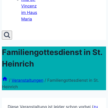
Vincenz
im Haus
Maria
Familiengottesdienst in St.
Heinrich
/
Veranstaltungen
/
Familiengottesdienst in St.
Heinrich
Diese Veranstaltung ist leider schon vorbei (
zu