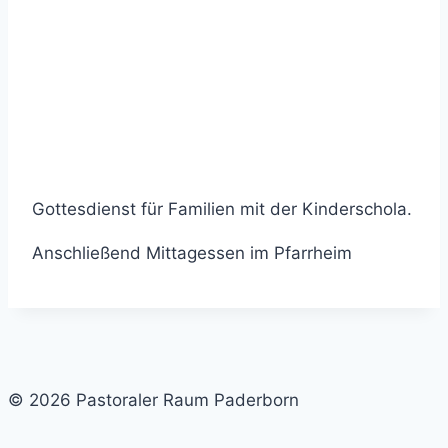
Gottesdienst für Familien mit der Kinderschola.
Anschließend Mittagessen im Pfarrheim
© 2026 Pastoraler Raum Paderborn