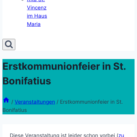
Vincenz
im Haus
Maria
Erstkommunionfeier in St.
Bonifatius
/
Veranstaltungen
/
Erstkommunionfeier in St.
Bonifatius
Diese Veranstaltung ist leider schon vorbei (
zu