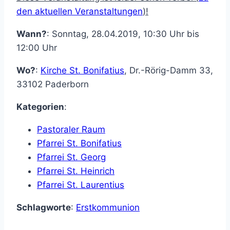
den aktuellen Veranstaltungen
)!
Wann?
: Sonntag, 28.04.2019, 10:30 Uhr bis
12:00 Uhr
Wo?
:
Kirche St. Bonifatius
,
Dr.-Rörig-Damm 33
,
33102
Paderborn
Kategorien
:
Pastoraler Raum
Pfarrei St. Bonifatius
Pfarrei St. Georg
Pfarrei St. Heinrich
Pfarrei St. Laurentius
Schlagworte
:
Erstkommunion