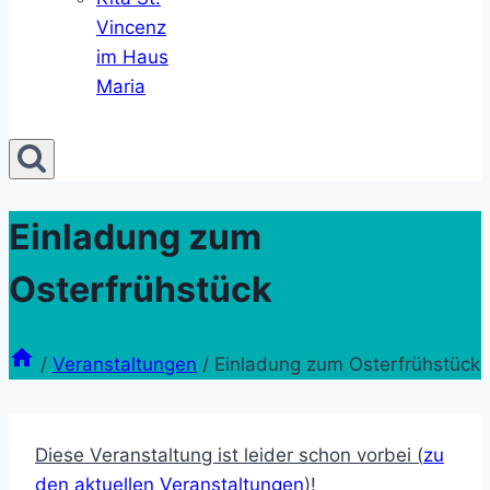
Vincenz
im Haus
Maria
Einladung zum
Osterfrühstück
/
Veranstaltungen
/
Einladung zum Osterfrühstück
Diese Veranstaltung ist leider schon vorbei (
zu
den aktuellen Veranstaltungen
)!