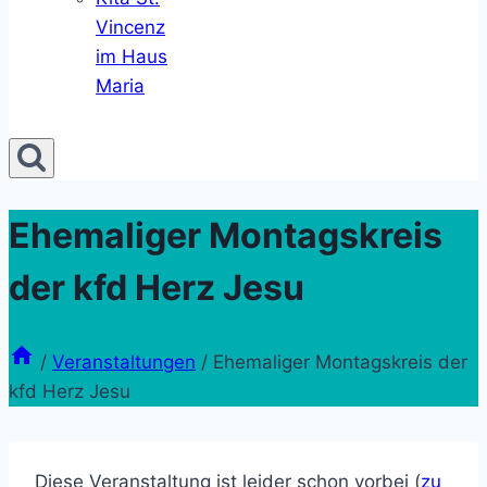
Vincenz
im Haus
Maria
Ehemaliger Montagskreis
der kfd Herz Jesu
/
Veranstaltungen
/
Ehemaliger Montagskreis der
kfd Herz Jesu
Diese Veranstaltung ist leider schon vorbei (
zu