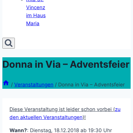
Vincenz
im Haus
Maria
Donna in Via – Adventsfeier
/
Veranstaltungen
/
Donna in Via – Adventsfeier
Diese Veranstaltung ist leider schon vorbei (
zu
den aktuellen Veranstaltungen
)!
Wann?
: Dienstag, 18.12.2018 ab 19:30 Uhr