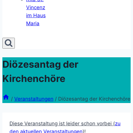
Vincenz
im Haus
Maria
Diözesantag der
Kirchenchöre
/
Veranstaltungen
/
Diözesantag der Kirchenchöre
Diese Veranstaltung ist leider schon vorbei (
zu
den aktuellen Veranstaltungen
)!