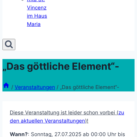
Vincenz
im Haus
Maria
„Das göttliche Element“-
/
Veranstaltungen
/
„Das göttliche Element“-
Diese Veranstaltung ist leider schon vorbei (
zu
den aktuellen Veranstaltungen
)!
Wann?
: Sonntag, 27.07.2025 ab 00:00 Uhr bis