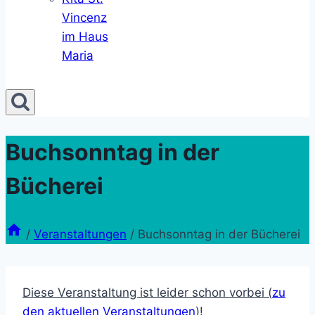
Vincenz
im Haus
Maria
Buchsonntag in der
Bücherei
/
Veranstaltungen
/
Buchsonntag in der Bücherei
Diese Veranstaltung ist leider schon vorbei (
zu
den aktuellen Veranstaltungen
)!