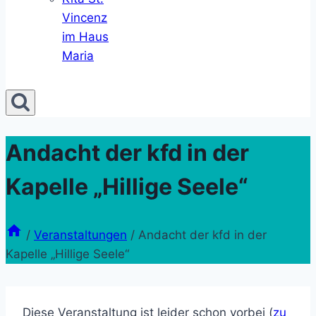
Vincenz
im Haus
Maria
Andacht der kfd in der
Kapelle „Hillige Seele“
/
Veranstaltungen
/
Andacht der kfd in der
Kapelle „Hillige Seele“
Diese Veranstaltung ist leider schon vorbei (
zu