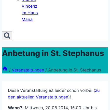
Vincenz
im Haus
Maria
Anbetung in St. Stephanus
/
Veranstaltungen
/
Anbetung in St. Stephanus
Diese Veranstaltung ist leider schon vorbei (
zu
den aktuellen Veranstaltungen
)!
Wann?
: Mittwoch, 20.08.2014, 15:00 Uhr bis