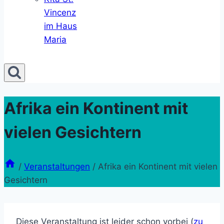
Vincenz
im Haus
Maria
Afrika ein Kontinent mit
vielen Gesichtern
/
Veranstaltungen
/
Afrika ein Kontinent mit vielen
Gesichtern
Diese Veranstaltung ist leider schon vorbei (
zu