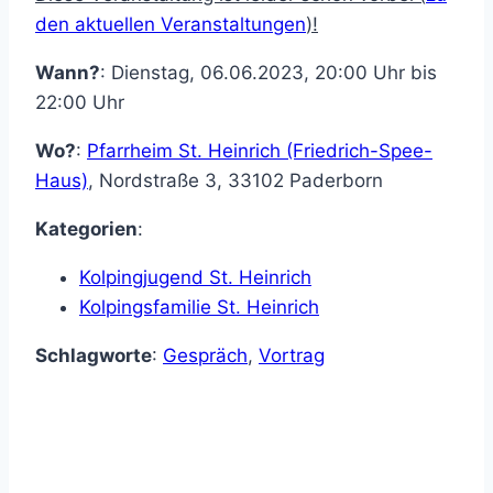
den aktuellen Veranstaltungen
)!
Wann?
: Dienstag, 06.06.2023, 20:00 Uhr bis
22:00 Uhr
Wo?
:
Pfarrheim St. Heinrich (Friedrich-Spee-
Haus)
,
Nordstraße 3
,
33102
Paderborn
Kategorien
:
Kolpingjugend St. Heinrich
Kolpingsfamilie St. Heinrich
Schlagworte
:
Gespräch
,
Vortrag