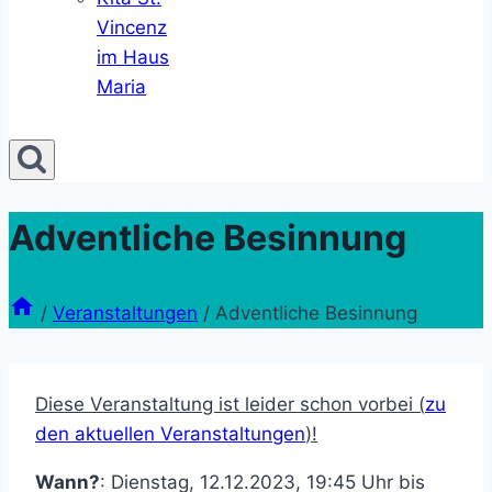
Vincenz
im Haus
Maria
Adventliche Besinnung
/
Veranstaltungen
/
Adventliche Besinnung
Diese Veranstaltung ist leider schon vorbei (
zu
den aktuellen Veranstaltungen
)!
Wann?
: Dienstag, 12.12.2023, 19:45 Uhr bis