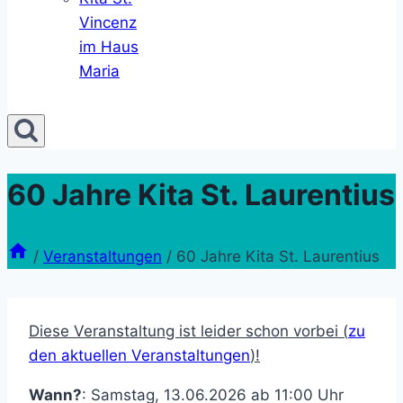
Vincenz
im Haus
Maria
60 Jahre Kita St. Laurentius
/
Veranstaltungen
/
60 Jahre Kita St. Laurentius
Diese Veranstaltung ist leider schon vorbei (
zu
den aktuellen Veranstaltungen
)!
Wann?
: Samstag, 13.06.2026 ab 11:00 Uhr