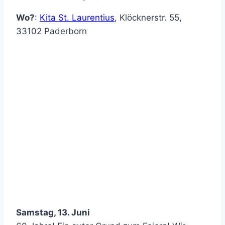
Wo?
:
Kita St. Laurentius
,
Klöcknerstr. 55
,
33102
Paderborn
Samstag, 13. Juni