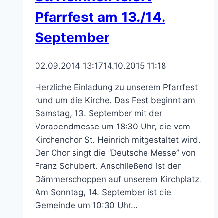
St.
Pfarrfest am 13./14.
Heinrich
September
02.09.2014 13:17
14.10.2015 11:18
Herzliche Einladung zu unserem Pfarrfest
rund um die Kirche. Das Fest beginnt am
Samstag, 13. September mit der
Vorabendmesse um 18:30 Uhr, die vom
Kirchenchor St. Heinrich mitgestaltet wird.
Der Chor singt die “Deutsche Messe” von
Franz Schubert. Anschließend ist der
Dämmerschoppen auf unserem Kirchplatz.
Am Sonntag, 14. September ist die
Gemeinde um 10:30 Uhr…