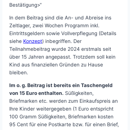
Bestätigung>“
In dem Beitrag sind die An- und Abreise ins
Zeltlager, zwei Wochen Programm inkl.
Eintrittsgeldern sowie Vollverpflegung (Details
siehe
Konzept
) inbegriffen. Der
Teilnahmebeitrag wurde 2024 erstmals seit
über 15 Jahren angepasst. Trotzdem soll kein
Kind aus finanziellen Gründen zu Hause
bleiben.
Im o. g. Beitrag ist bereits ein Taschengeld
von 15 Euro enthalten.
Süßigkeiten,
Briefmarken etc. werden zum Einkaufspreis an
Ihre Kinder weitergegeben (1 Euro entspricht
100 Gramm Süßigkeiten, Briefmarken kosten
95 Cent für eine Postkarte bzw. für einen Brief,