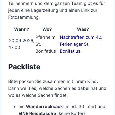
Teilnehmern und dem ganzen Team gibt es für
jeden eine Lagerzeitung und einen Link zur
Fotosammlung.
Wann?
Wo?
Was?
Pfarrheim
Nachtreffen zum 42.
20.09.2026,
St.
Ferienlager St.
17:00
Bonifatius
Bonifatius
Packliste
Bitte packen Sie zusammen mit Ihrem Kind.
Dann weiß es, welche Sachen es dabei hat und
wo es welche Sachen findet.
ein
Wanderrucksack
(mind. 30 Liter) und
EINE Reisetasche
(keine Koffer)