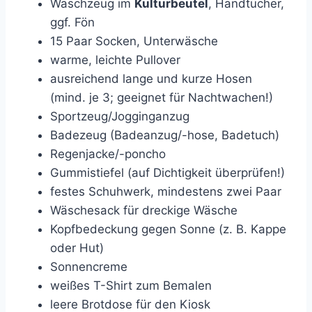
Waschzeug im
Kulturbeutel
, Handtücher,
ggf. Fön
15 Paar Socken, Unterwäsche
warme, leichte Pullover
ausreichend lange und kurze Hosen
(mind. je 3; geeignet für Nachtwachen!)
Sportzeug/Jogginganzug
Badezeug (Badeanzug/-hose, Badetuch)
Regenjacke/-poncho
Gummistiefel (auf Dichtigkeit überprüfen!)
festes Schuhwerk, mindestens zwei Paar
Wäschesack für dreckige Wäsche
Kopfbedeckung gegen Sonne (z. B. Kappe
oder Hut)
Sonnencreme
weißes T-Shirt zum Bemalen
leere Brotdose für den Kiosk