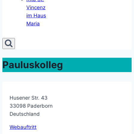
Vincenz
im Haus
Maria
Pauluskolleg
Husener Str. 43
33098
Paderborn
Deutschland
Webauftritt