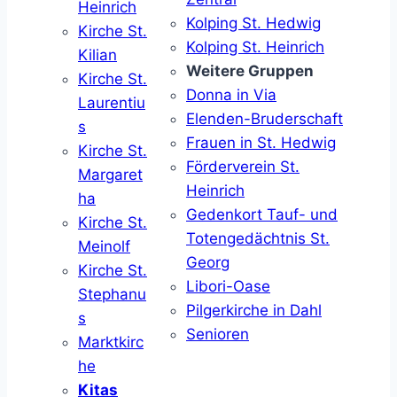
Heinrich
Kolping St. Hedwig
Kirche St.
Kolping St. Heinrich
Kilian
Weitere Gruppen
Kirche St.
Donna in Via
Laurentiu
Elenden-Bruderschaft
s
Frauen in St. Hedwig
Kirche St.
Förderverein St.
Margaret
Heinrich
ha
Gedenkort Tauf- und
Kirche St.
Totengedächtnis St.
Meinolf
Georg
Kirche St.
Libori-Oase
Stephanu
Pilgerkirche in Dahl
s
Senioren
Marktkirc
he
Kitas