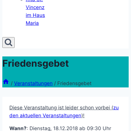
Vincenz
im Haus
Maria
Friedensgebet
/
Veranstaltungen
/
Friedensgebet
Diese Veranstaltung ist leider schon vorbei (
zu
den aktuellen Veranstaltungen
)!
Wann?
: Dienstag, 18.12.2018 ab 09:30 Uhr